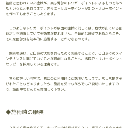
経痛と思われていた症状が、実は臀部のトリガーポイントによるものであっ
たということもあります。さらにトリガーポイントが別のトリガーポイント
を作ってしまうこともあります。
このようなトリガーポイントが原因の症状に対しては、症状が出ている部
位だけを施術していても効果が現れません。全体的な施術であるからこそ、
その原因部分を効率的に施術することができるのです。
施術を通じ、ご自身の状態をあらためて実感することで、ご自身でのメイ
ンテナンスに繋げていくことが可能になることも、当院でトリガーポイント
セラピーを採用している理由です。
さらに詳しい内容は、初回のご利用時にご説明いたします。もしも聞きそ
びれたことなどありましたら、施術を受けながらでもご説明いたしますの
で、施術中もどんどん質問して下さい。
◆施術時の服装
なるべく動きやすくて、うつぶせの状態が辛くない、家でくつろぐときの