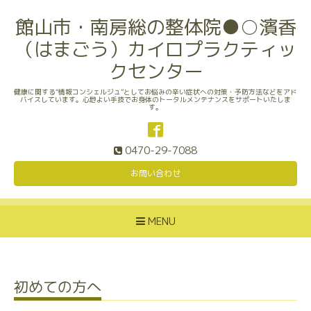
館山市・南房総の整体院●○濱香
（はまごう）カイロプラクティッ
クセンター
健康に関する“情報コンシェルジュ”としてお悩みの辛い症状への対策・予防方法などをアド
バイスしています。心地よい手技でお身体のトータルメンテナンスをサポートいたしま
す。
0470-29-7088
お問い合わせ
MENU
初めての方へ