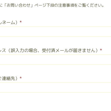
に「お問い合わせ」ページ下段の注意事項をご覧ください。
ルネーム）
*
レス（誤入力の場合、受付済メールが届きません）
*
ご連絡先）
*