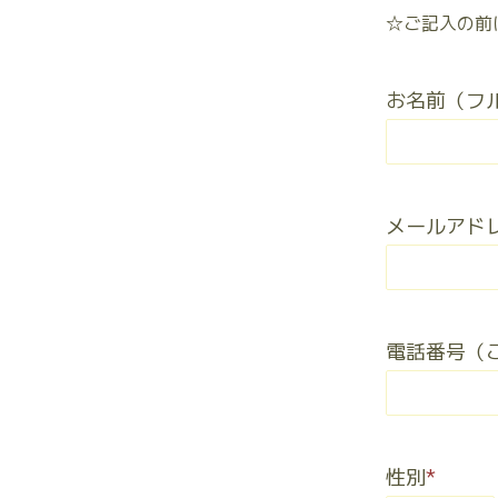
☆ご記入の前
お名前（フ
メールアド
電話番号（
性別
*