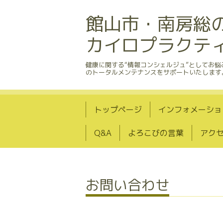
館山市・南房総
カイロプラクテ
健康に関する“情報コンシェルジュ”としてお
のトータルメンテナンスをサポートいたします
トップページ
インフォメーショ
Q&A
よろこびの言葉
アク
お問い合わせ