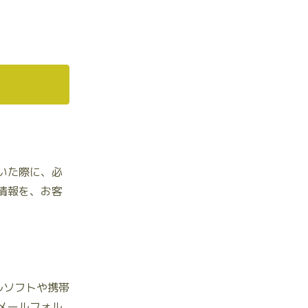
いた際に、必
情報を、お客
ルソフトや携帯
メールフォル