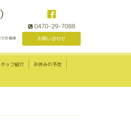
）
0470-29-7088
技でお身体
お問い合わせ
スタッフ紹介
お休みの予定