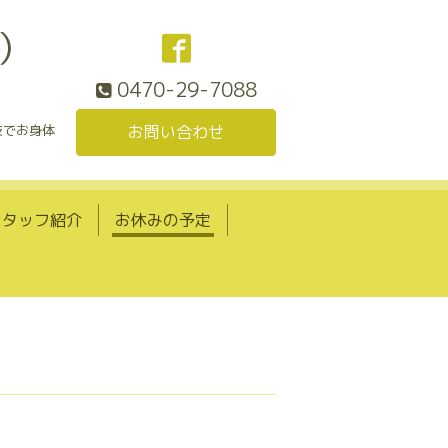
）
0470-29-7088
技でお身体
お問い合わせ
スタッフ紹介
お休みの予定