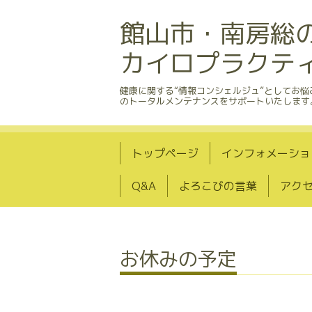
館山市・南房総
カイロプラクテ
健康に関する“情報コンシェルジュ”としてお
のトータルメンテナンスをサポートいたします
トップページ
インフォメーショ
Q&A
よろこびの言葉
アク
お休みの予定