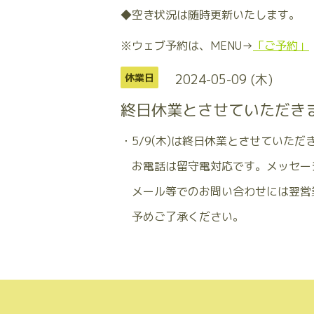
◆空き状況は随時更新いたします。
※ウェブ予約は、MENU→
「ご予約」
2024-05-09 (木)
休業日
終日休業とさせていただき
・5/9(木)は終日休業とさせていただ
お電話は留守電対応です。メッセー
メール等でのお問い合わせには翌営
予めご了承ください。