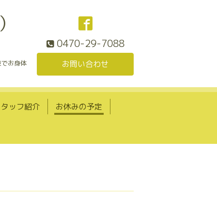
）
0470-29-7088
技でお身体
お問い合わせ
スタッフ紹介
お休みの予定