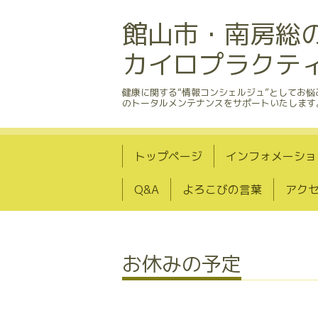
館山市・南房総
カイロプラクテ
健康に関する“情報コンシェルジュ”としてお
のトータルメンテナンスをサポートいたします
トップページ
インフォメーショ
Q&A
よろこびの言葉
アク
お休みの予定